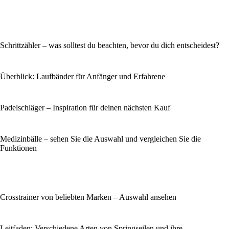
Schrittzähler – was solltest du beachten, bevor du dich entscheidest?
Überblick: Laufbänder für Anfänger und Erfahrene
Padelschläger – Inspiration für deinen nächsten Kauf
Medizinbälle – sehen Sie die Auswahl und vergleichen Sie die
Funktionen
Crosstrainer von beliebten Marken – Auswahl ansehen
Leitfaden: Verschiedene Arten von Springseilen und ihre