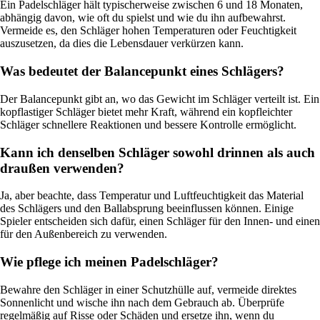
Ein Padelschläger hält typischerweise zwischen 6 und 18 Monaten,
abhängig davon, wie oft du spielst und wie du ihn aufbewahrst.
Vermeide es, den Schläger hohen Temperaturen oder Feuchtigkeit
auszusetzen, da dies die Lebensdauer verkürzen kann.
Was bedeutet der Balancepunkt eines Schlägers?
Der Balancepunkt gibt an, wo das Gewicht im Schläger verteilt ist. Ein
kopflastiger Schläger bietet mehr Kraft, während ein kopfleichter
Schläger schnellere Reaktionen und bessere Kontrolle ermöglicht.
Kann ich denselben Schläger sowohl drinnen als auch
draußen verwenden?
Ja, aber beachte, dass Temperatur und Luftfeuchtigkeit das Material
des Schlägers und den Ballabsprung beeinflussen können. Einige
Spieler entscheiden sich dafür, einen Schläger für den Innen- und einen
für den Außenbereich zu verwenden.
Wie pflege ich meinen Padelschläger?
Bewahre den Schläger in einer Schutzhülle auf, vermeide direktes
Sonnenlicht und wische ihn nach dem Gebrauch ab. Überprüfe
regelmäßig auf Risse oder Schäden und ersetze ihn, wenn du