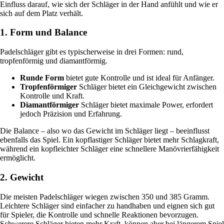
Einfluss darauf, wie sich der Schläger in der Hand anfühlt und wie er
sich auf dem Platz verhält.
1. Form und Balance
Padelschläger gibt es typischerweise in drei Formen: rund,
tropfenförmig und diamantförmig.
Runde Form
bietet gute Kontrolle und ist ideal für Anfänger.
Tropfenförmiger
Schläger bietet ein Gleichgewicht zwischen
Kontrolle und Kraft.
Diamantförmiger
Schläger bietet maximale Power, erfordert
jedoch Präzision und Erfahrung.
Die Balance – also wo das Gewicht im Schläger liegt – beeinflusst
ebenfalls das Spiel. Ein kopflastiger Schläger bietet mehr Schlagkraft,
während ein kopfleichter Schläger eine schnellere Manövrierfähigkeit
ermöglicht.
2. Gewicht
Die meisten Padelschläger wiegen zwischen 350 und 385 Gramm.
Leichtere Schläger sind einfacher zu handhaben und eignen sich gut
für Spieler, die Kontrolle und schnelle Reaktionen bevorzugen.
Schwerere Schläger bieten mehr Kraft, können aber bei längerem Spiel