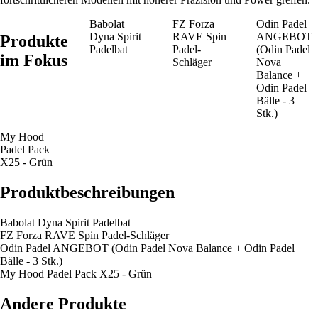
Babolat
FZ Forza
Odin Padel
Dyna Spirit
RAVE Spin
ANGEBOT
Produkte
Padelbat
Padel-
(Odin Padel
im Fokus
Schläger
Nova
Balance +
Odin Padel
Bälle - 3
Stk.)
My Hood
Padel Pack
X25 - Grün
Produktbeschreibungen
Babolat Dyna Spirit Padelbat
FZ Forza RAVE Spin Padel-Schläger
Odin Padel ANGEBOT (Odin Padel Nova Balance + Odin Padel
Bälle - 3 Stk.)
My Hood Padel Pack X25 - Grün
Andere Produkte