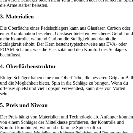
die Arme stärker belasten.
3. Materialien
Die Oberfläche eines Padelschlägers kann aus Glasfaser, Carbon oder
einer Kombination bestehen. Glasfaser bietet ein weicheres Gefühl und
mehr Kontrolle, während Carbon die Steifigkeit und damit die
Schlagkraft erhöht. Der Kern besteht typischerweise aus EVA- oder
FOAM-Schaum, was die Elastizität und den Komfort des Schlägers
beeinflusst.
4. Oberflächenstruktur
Einige Schläger haben eine raue Oberfläche, die besseren Grip am Ball
und die Möglichkeit bietet, Spin in die Schläge zu bringen. Wenn du
offensiv spielst und viel Topspin verwendest, kann dies von Vorteil
sein.
5. Preis und Niveau
Der Preis hängt von Materialien und Technologie ab. Anfänger können
von einem Schläger der Mittelklasse profitieren, der Kontrolle und
Komfort kombiniert, während erfahrene Spieler oft zu
fortschrittlicheren Modellen mit höherer Präzision und Power greifen.